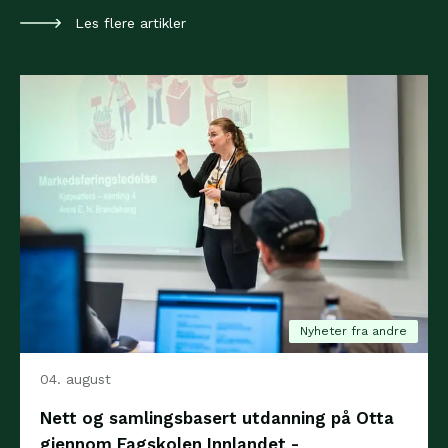
Les flere artikler
Nyheter fra andre
04. august
Nett og samlingsbasert utdanning på Otta
gjennom Fagskolen Innlandet -