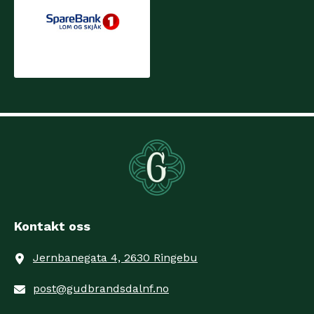
Kontakt oss
Jernbanegata 4, 2630 Ringebu
post@gudbrandsdalnf.no