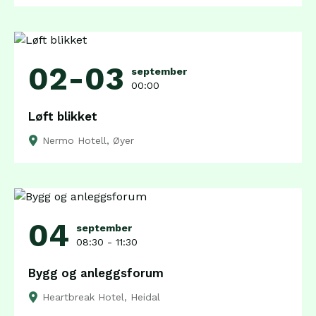
02-03
september
00:00
Løft blikket
Nermo Hotell, Øyer
04
september
08:30 - 11:30
Bygg og anleggsforum
Heartbreak Hotel, Heidal