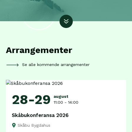
Arrangementer
Se alle kommende arrangementer
28-29
august
11:00 - 14:00
Skåbukonferansa 2026
Skåbu Bygdahus